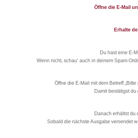
Öffne die E-Mail u
Erhalte de
Du hast eine E-Ma
Wenn nicht, schau‘ auch in deinem Spam-Ordner
Öffne die E-Mail mit dem Betreff „
Bitte
Damit bestätigst du
Danach erhältst du d
Sobald die nächste Ausgabe versendet wir