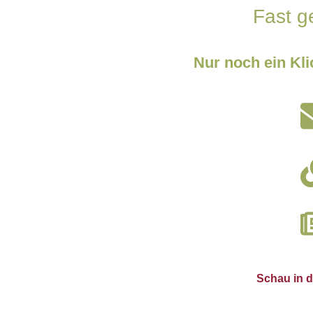
Fast g
Nur noch ein Kl
Schau in d